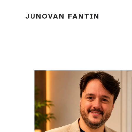
JUNOVAN FANTIN