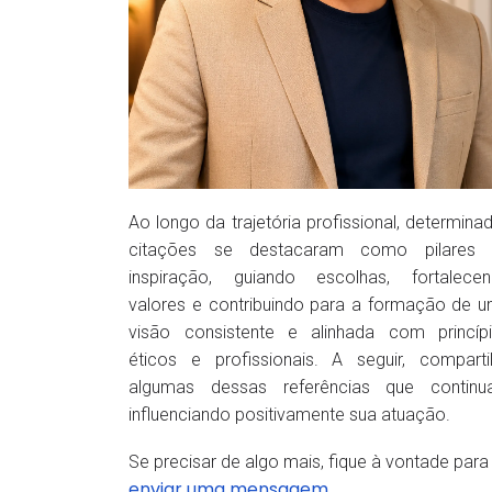
Ao longo da trajetória profissional, determina
citações se destacaram como pilares 
inspiração, guiando escolhas, fortalece
valores e contribuindo para a formação de 
visão consistente e alinhada com princíp
éticos e profissionais. A seguir, comparti
algumas dessas referências que contin
influenciando positivamente sua atuação.
Se precisar de algo mais, fique à vontade para
enviar uma mensagem
.