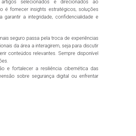
rtigos selecionados e direcionados ao
o é fornecer insights estratégicos, soluções
garantir a integridade, confidencialidade e
mais seguro passa pela troca de experiências
nais da área a interagirem, seja para discutir
erir conteúdos relevantes. Sempre disponível
ões.
e fortalecer a resiliência cibernética das
nsão sobre segurança digital ou enfrentar