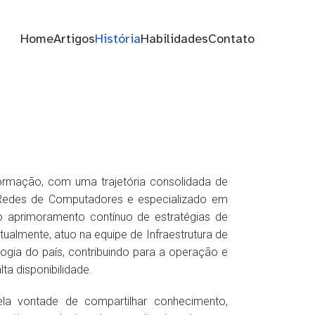
Home
Artigos
História
Habilidades
Contato
nformação, com uma trajetória consolidada de
Redes de Computadores e especializado em
o aprimoramento contínuo de estratégias de
Atualmente, atuo na equipe de Infraestrutura de
gia do país, contribuindo para a operação e
a disponibilidade.
a vontade de compartilhar conhecimento,