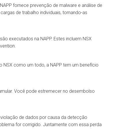
APP fornece prevenção de malware e análise de
cargas de trabalho individuais, tornando-as
) são executados na NAPP. Estes incluem NSX
vention.
m o NSX como um todo, a NAPP tem um benefício
cumular. Você pode estremecer no desembolso
a violação de dados por causa da detecção
blema for corrigido. Juntamente com essa perda