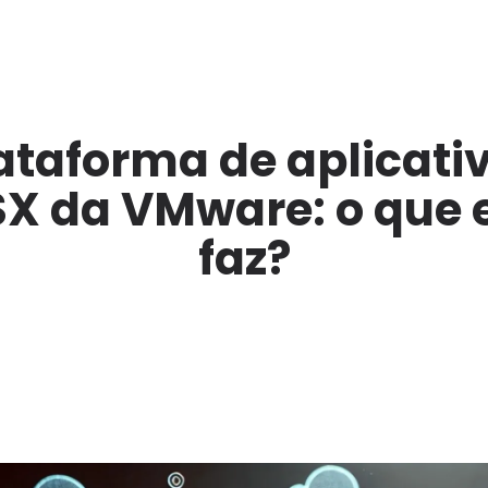
ataforma de aplicati
X da VMware: o que 
faz?