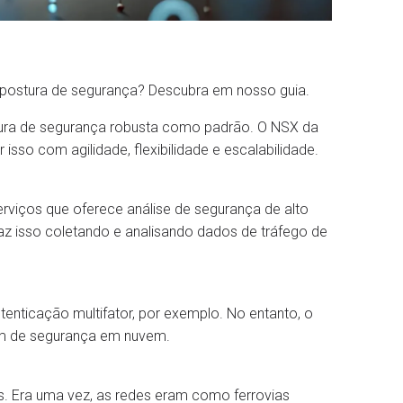
 postura de segurança? Descubra em nosso guia.
ura de segurança robusta como padrão. O NSX da
sso com agilidade, flexibilidade e escalabilidade.
rviços que oferece análise de segurança de alto
 isso coletando e analisando dados de tráfego de
tenticação multifator, por exemplo. No entanto, o
m de segurança em nuvem.
s. Era uma vez, as redes eram como ferrovias