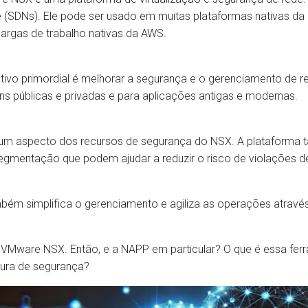
 (SDNs). Ele pode ser usado em muitas plataformas nativas d
argas de trabalho nativas da AWS.
tivo primordial é melhorar a segurança e o gerenciamento de r
s públicas e privadas e para aplicações antigas e modernas.
m aspecto dos recursos de segurança do NSX. A plataforma tam
gmentação que podem ajudar a reduzir o risco de violações d
ém simplifica o gerenciamento e agiliza as operações através
 VMware NSX. Então, e a NAPP em particular? O que é essa fe
tura de segurança?