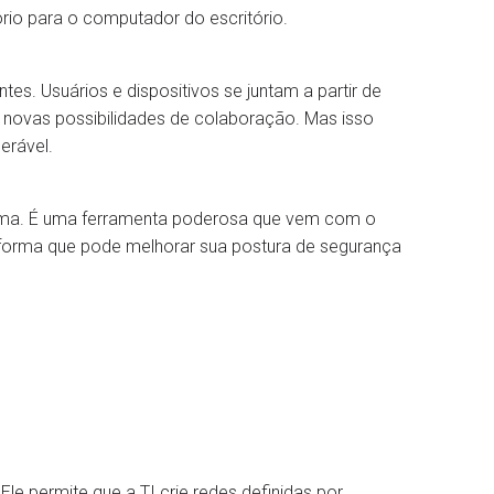
rio para o computador do escritório.
tes. Usuários e dispositivos se juntam a partir de
ia novas possibilidades de colaboração. Mas isso
erável.
ma. É uma ferramenta poderosa que vem com o
orma que pode melhorar sua postura de segurança
e permite que a TI crie redes definidas por