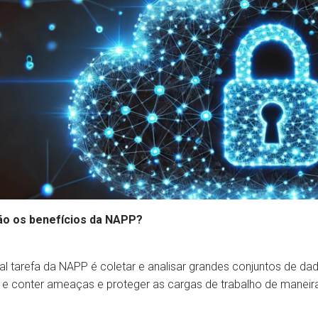
ão os benefícios da NAPP?
pal tarefa da NAPP é coletar e analisar grandes conjuntos de d
 e conter ameaças e proteger as cargas de trabalho de maneira 