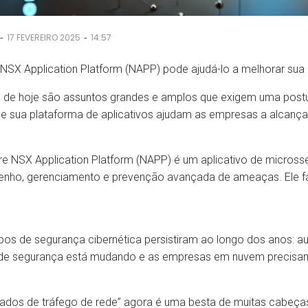
-
-
17 FEVEREIRO 2025
14:57
SX Application Platform (NAPP) pode ajudá-lo a melhorar sua
s de hoje são assuntos grandes e amplos que exigem uma post
 sua plataforma de aplicativos ajudam as empresas a alcançar i
 NSX Application Platform (NAPP) é um aplicativo de microsse
nho, gerenciamento e prevenção avançada de ameaças. Ele faz
ipos de segurança cibernética persistiram ao longo dos anos: au
 de segurança está mudando e as empresas em nuvem precisa
“dados de tráfego de rede” agora é uma besta de muitas cabeça