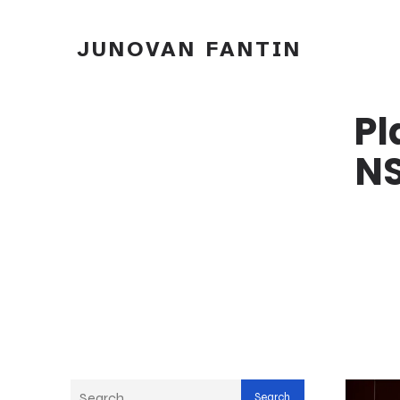
JUNOVAN FANTIN
Pl
NS
Search