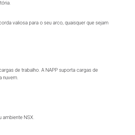
tória.
orda valiosa para o seu arco, quaisquer que sejam
cargas de trabalho. A NAPP suporta cargas de
da nuvem.
u ambiente NSX.