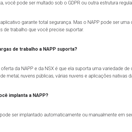
ta, você pode ser multado sob o GDPR ou outra estrutura regula
plicativo garante total segurança. Mas o NAPP pode ser uma c
s de trabalho que você precise suportar.
argas de trabalho a NAPP suporta?
 oferta da NAPP e da NSX é que ela suporta uma variedade de 
 de metal, nuvens públicas, várias nuvens e aplicações nativas 
cê implanta a NAPP?
pode ser implantado automaticamente ou manualmente em se