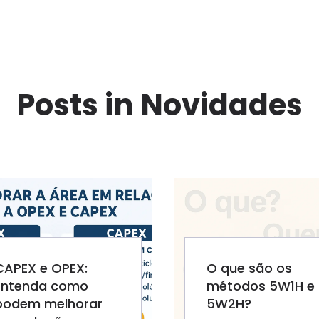
Posts in Novidades
CAPEX e OPEX:
O que são os
Entenda como
métodos 5W1H e
podem melhorar
5W2H?