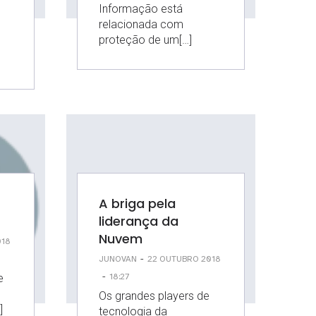
Informação está
relacionada com
proteção de um[…]
A briga pela
liderança da
Nuvem
018
-
JUNOVAN
22 OUTUBRO 2018
-
e
18:27
Os grandes players de
]
tecnologia da