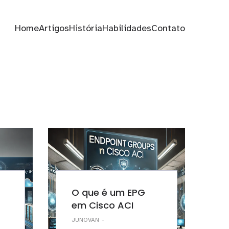
Home
Artigos
História
Habilidades
Contato
O que é um EPG
em Cisco ACI
-
JUNOVAN