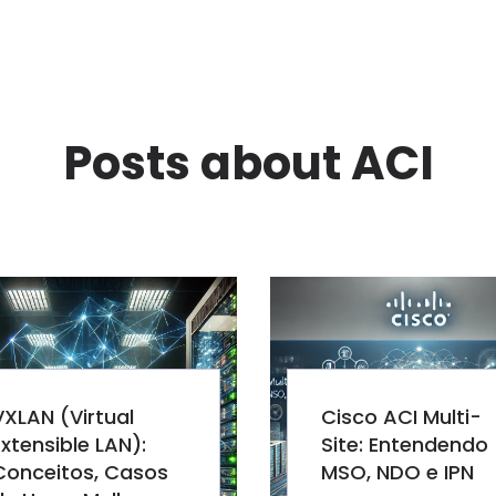
Posts about ACI
VXLAN (Virtual
Cisco ACI Multi-
Extensible LAN):
Site: Entendendo
Conceitos, Casos
MSO, NDO e IPN