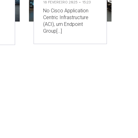
-
18 FEVEREIRO 2025
15:23
No Cisco Application
Centric Infrastructure
(ACI), um Endpoint
Group[…]