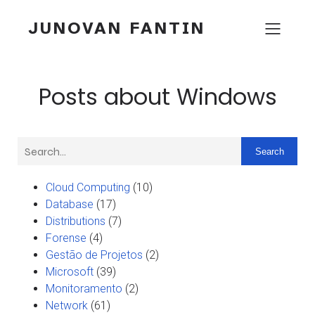
JUNOVAN FANTIN
Posts about Windows
Search
Cloud Computing
(10)
Database
(17)
Distributions
(7)
Forense
(4)
Gestão de Projetos
(2)
Microsoft
(39)
Monitoramento
(2)
Network
(61)