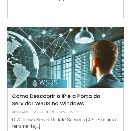
Como Descobrir o IP e a Porta do
Servidor WSUS no Windows
-
-
JUNOVAN
19 FEVEREIRO 2025
15:30
O Windows Server Update Services (WSUS) é uma
ferramenta[…]