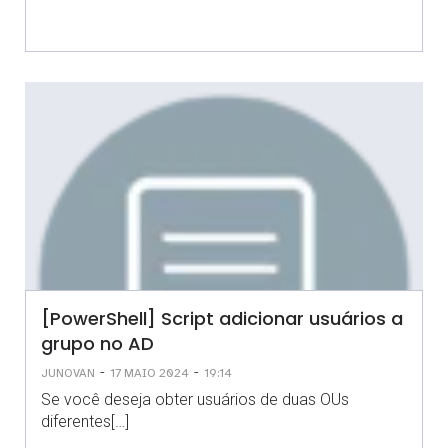
[PowerShell] Script adicionar usuários a
grupo no AD
-
-
JUNOVAN
17 MAIO 2024
19:14
Se você deseja obter usuários de duas OUs
diferentes[…]