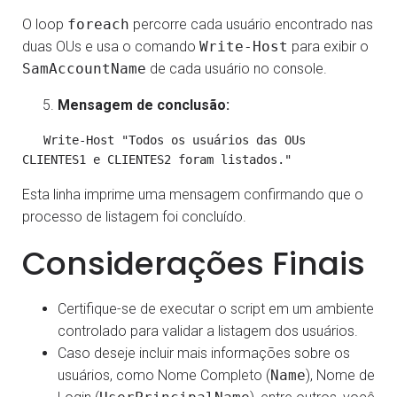
O loop
foreach
percorre cada usuário encontrado nas
duas OUs e usa o comando
Write-Host
para exibir o
SamAccountName
de cada usuário no console.
Mensagem de conclusão:
   Write-Host "Todos os usuários das OUs 
CLIENTES1 e CLIENTES2 foram listados."
Esta linha imprime uma mensagem confirmando que o
processo de listagem foi concluído.
Considerações Finais
Certifique-se de executar o script em um ambiente
controlado para validar a listagem dos usuários.
Caso deseje incluir mais informações sobre os
usuários, como Nome Completo (
Name
), Nome de