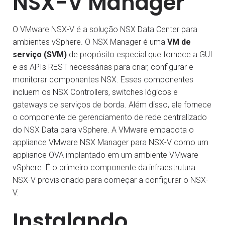
NSX-V Manager
O VMware NSX-V é a solução NSX Data Center para
ambientes vSphere. O NSX Manager é uma
VM de
serviço (SVM)
de propósito especial que fornece a GUI
e as APIs REST necessárias para criar, configurar e
monitorar componentes NSX. Esses componentes
incluem os NSX Controllers, switches lógicos e
gateways de serviços de borda. Além disso, ele fornece
o componente de gerenciamento de rede centralizado
do NSX Data para vSphere. A VMware empacota o
appliance VMware NSX Manager para NSX-V como um
appliance OVA implantado em um ambiente VMware
vSphere. É o primeiro componente da infraestrutura
NSX-V provisionado para começar a configurar o NSX-
V.
Instalando