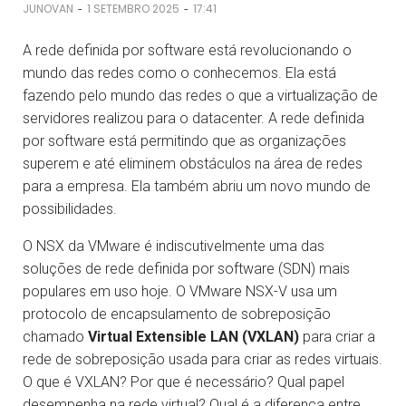
-
-
JUNOVAN
1 SETEMBRO 2025
17:41
A rede definida por software está revolucionando o
mundo das redes como o conhecemos. Ela está
fazendo pelo mundo das redes o que a virtualização de
servidores realizou para o datacenter. A rede definida
por software está permitindo que as organizações
superem e até eliminem obstáculos na área de redes
para a empresa. Ela também abriu um novo mundo de
possibilidades.
O NSX da VMware é indiscutivelmente uma das
soluções de rede definida por software (SDN) mais
populares em uso hoje. O VMware NSX-V usa um
protocolo de encapsulamento de sobreposição
chamado
Virtual Extensible LAN (VXLAN)
para criar a
rede de sobreposição usada para criar as redes virtuais.
O que é VXLAN? Por que é necessário? Qual papel
desempenha na rede virtual? Qual é a diferença entre