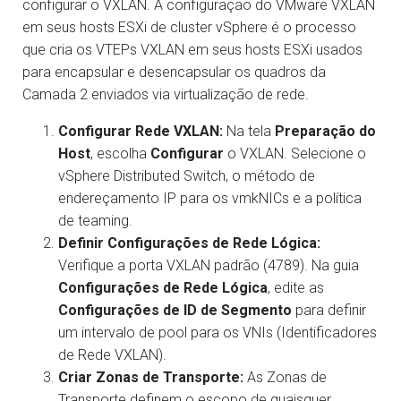
configurar o VXLAN. A configuração do VMware VXLAN
em seus hosts ESXi de cluster vSphere é o processo
que cria os VTEPs VXLAN em seus hosts ESXi usados
para encapsular e desencapsular os quadros da
Camada 2 enviados via virtualização de rede.
Configurar Rede VXLAN:
Na tela
Preparação do
Host
, escolha
Configurar
o VXLAN. Selecione o
vSphere Distributed Switch, o método de
endereçamento IP para os vmkNICs e a política
de teaming.
Definir Configurações de Rede Lógica:
Verifique a porta VXLAN padrão (4789). Na guia
Configurações de Rede Lógica
, edite as
Configurações de ID de Segmento
para definir
um intervalo de pool para os VNIs (Identificadores
de Rede VXLAN).
Criar Zonas de Transporte:
As Zonas de
Transporte definem o escopo de quaisquer