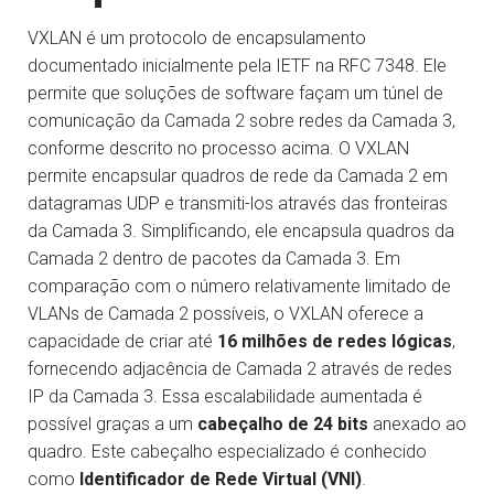
VXLAN é um protocolo de encapsulamento
documentado inicialmente pela IETF na RFC 7348. Ele
permite que soluções de software façam um túnel de
comunicação da Camada 2 sobre redes da Camada 3,
conforme descrito no processo acima. O VXLAN
permite encapsular quadros de rede da Camada 2 em
datagramas UDP e transmiti-los através das fronteiras
da Camada 3. Simplificando, ele encapsula quadros da
Camada 2 dentro de pacotes da Camada 3. Em
comparação com o número relativamente limitado de
VLANs de Camada 2 possíveis, o VXLAN oferece a
capacidade de criar até
16 milhões de redes lógicas
,
fornecendo adjacência de Camada 2 através de redes
IP da Camada 3. Essa escalabilidade aumentada é
possível graças a um
cabeçalho de 24 bits
anexado ao
quadro. Este cabeçalho especializado é conhecido
como
Identificador de Rede Virtual (VNI)
.