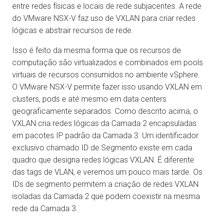
entre redes físicas e locais de rede subjacentes. A rede
do VMware NSX-V faz uso de VXLAN para criar redes
lógicas e abstrair recursos de rede.
Isso é feito da mesma forma que os recursos de
computação são virtualizados e combinados em pools
virtuais de recursos consumidos no ambiente vSphere.
O VMware NSX-V permite fazer isso usando VXLAN em
clusters, pods e até mesmo em data centers
geograficamente separados. Como descrito acima, o
VXLAN cria redes lógicas da Camada 2 encapsuladas
em pacotes IP padrão da Camada 3. Um identificador
exclusivo chamado ID de Segmento existe em cada
quadro que designa redes lógicas VXLAN. É diferente
das tags de VLAN, e veremos um pouco mais tarde. Os
IDs de segmento permitem a criação de redes VXLAN
isoladas da Camada 2 que podem coexistir na mesma
rede da Camada 3.