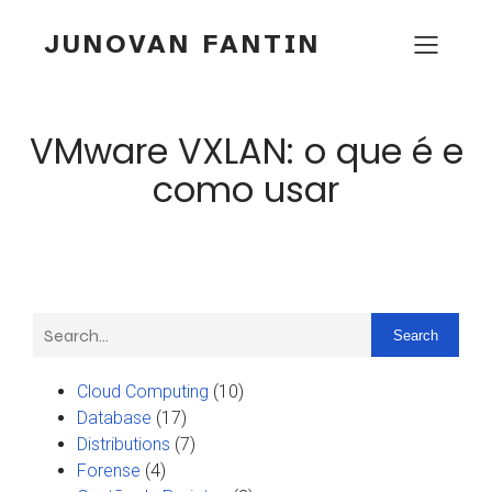
JUNOVAN FANTIN
VMware VXLAN: o que é e
como usar
Search
Cloud Computing
(10)
Database
(17)
Distributions
(7)
Forense
(4)