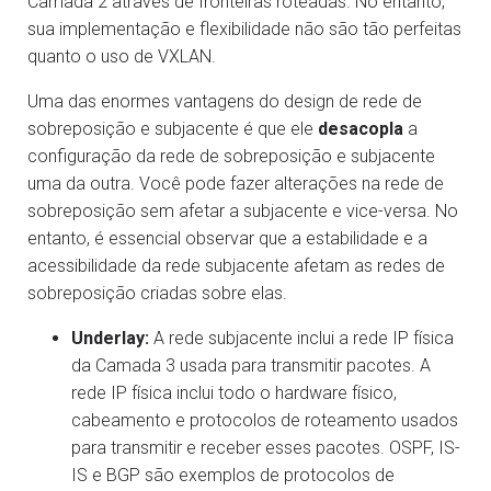
Camada 2 através de fronteiras roteadas. No entanto,
sua implementação e flexibilidade não são tão perfeitas
quanto o uso de VXLAN.
Uma das enormes vantagens do design de rede de
sobreposição e subjacente é que ele
desacopla
a
configuração da rede de sobreposição e subjacente
uma da outra. Você pode fazer alterações na rede de
sobreposição sem afetar a subjacente e vice-versa. No
entanto, é essencial observar que a estabilidade e a
acessibilidade da rede subjacente afetam as redes de
sobreposição criadas sobre elas.
Underlay:
A rede subjacente inclui a rede IP física
da Camada 3 usada para transmitir pacotes. A
rede IP física inclui todo o hardware físico,
cabeamento e protocolos de roteamento usados
para transmitir e receber esses pacotes. OSPF, IS-
IS e BGP são exemplos de protocolos de