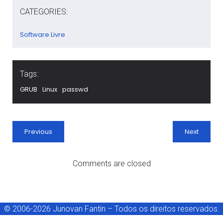
CATEGORIES:
Software Livre
Tags:
GRUB
Linux
passwd
Previous
Next
Comments are closed
© 2006-2026 Junovan Fantin – Todos os direitos reservados.