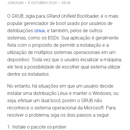
-
-
JUNOVAN
5 OUTUBRO 2020
09:16
O
GRUB
, sigla para
GRand Unifield Bootloader
, é o mais
popular gerenciador de boot usado por usuários de
Linux
distribuições
, e também, pelos de outros
sistemas, como os BSDs. Sua aplicação é geralmente
feita com o propósito de permitir a instalação e a
utilização de múltiplos sistemas operacionais em um
dispositivo. Toda vez que o usuário inicializar a máquina,
ele terá a possibilidade de escolher qual sistema utilizar
dentre os instalados.
No entanto, há situações em que um usuário decide
instalar uma distribuição Linux e manter o Windows, ou
seja, efetuar um dual boot, porém o GRUB não
reconhece o sistema operacional da Microsoft. Para
resolver o problema, siga os dois passos a seguir:
1. Instale o pacote
os-prober
.