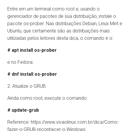
Entre em um terminal como root e, usando o
gerenciador de pacotes de sua distribuição, instale o
pacote os-prober. Nas distribuições Debian, Linux Mint e
Ubuntu, que certamente são as distribuições mais
utilizadas pelos leitores desta dica, o comando é o:
# apt install os-prober
e no Fedora:
# dnf install os-prober
2. Atualize o GRUB.
Ainda como root, execute o comando:
# update-grub
Reference: https://www.vivaolinux.com.br/dica/Como-
fazer-o-GRUB-reconhecer-o-Windows