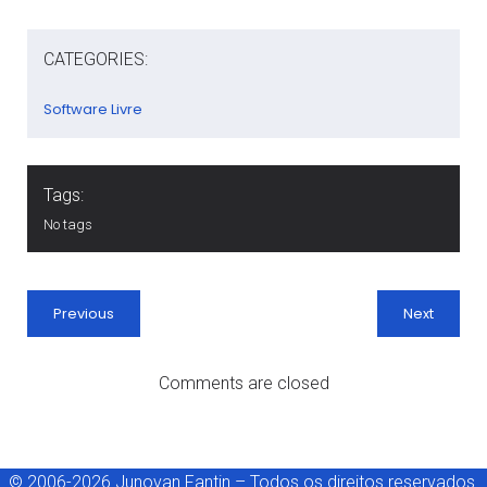
CATEGORIES:
Software Livre
Tags:
No tags
Previous
Next
Comments are closed
© 2006-2026 Junovan Fantin – Todos os direitos reservados.