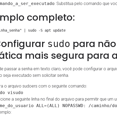
mando_a_ser_executado
: Substitua pelo comando que vo
emplo completo:
Configurar
para não
sudo
ática mais segura para
e passar a senha em texto claro, você pode configurar o arqu
seja executado sem solicitar senha.
ra o arquivo sudoers com o seguinte comando:
do visudo
icione a seguinte linha no final do arquivo para permitir que 
me_do_usuario ALL=(ALL) NOPASSWD: /caminho/d
emplo: