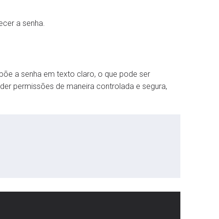
ecer a senha.
xpõe a senha em texto claro, o que pode ser
der permissões de maneira controlada e segura,