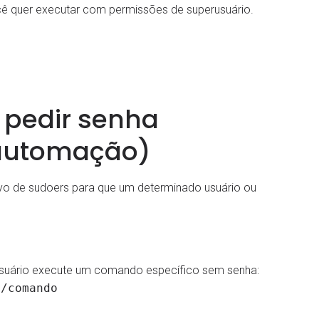
cê quer executar com permissões de superusuário.
 pedir senha
 automação)
ivo de sudoers para que um determinado usuário ou
um usuário execute um comando específico sem senha:
o/comando