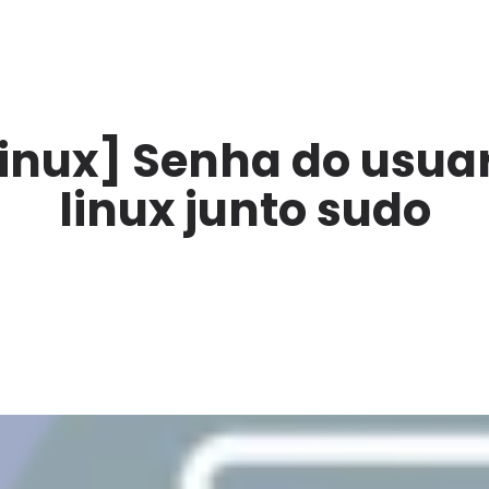
Linux] Senha do usuar
linux junto sudo