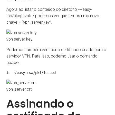
Agora ao listar o conteúdo do diretório ~/easy-
rsa/pki/private/ podemos ver que temos uma nova
chave = “vpn_server.key”.
vpn server key
Podemos também verificar o certificado criado para o
servidor VPN. Para isso, podemo usar o comando
abaixo:
vpn_server.crt
Assinando o