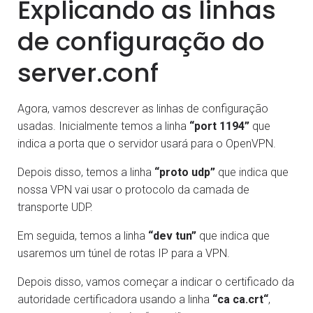
Explicando as linhas
de configuração do
server.conf
Agora, vamos descrever as linhas de configuração
usadas. Inicialmente temos a linha
“port 1194”
que
indica a porta que o servidor usará para o OpenVPN.
Depois disso, temos a linha
“proto udp”
que indica que
nossa VPN vai usar o protocolo da camada de
transporte UDP.
Em seguida, temos a linha
“dev tun”
que indica que
usaremos um túnel de rotas IP para a VPN.
Depois disso, vamos começar a indicar o certificado da
autoridade certificadora usando a linha
“ca ca.crt“
,