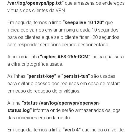
/var/log/openvpn/ipp.txt”
que armazena os endereços
virtuais dos clientes da VPN.
Em seguida, temos a linha
“keepalive 10 120”
que
indica que vamos enviar um ping a cada 10 segundos
para os clientes e que se o cliente ficar 120 segundos
sem responder será considerado desconectado.
A próxima linha
“cipher AES-256-GCM”
indica qual será
a cifra criptográfica usada.
As linhas
“persist-key”
e
“persist-tun”
são usadas
para evitar o acesso aos recursos em caso de restart
em caso de redução de privilégios.
A linha
“status /var/log/openvpn/openvpn-
status.log”
informa onde serão armazenados os logs
das conexões em andamento.
Em seguida, temos a linha
“verb 4”
que indica o nivel de