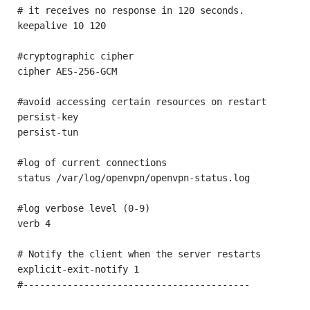
# it receives no response in 120 seconds.
keepalive 10 120
#cryptographic cipher
cipher AES-256-GCM
#avoid accessing certain resources on restart
persist-key
persist-tun
#log of current connections
status /var/log/openvpn/openvpn-status.log
#log verbose level (0-9)
verb 4
# Notify the client when the server restarts
explicit-exit-notify 1