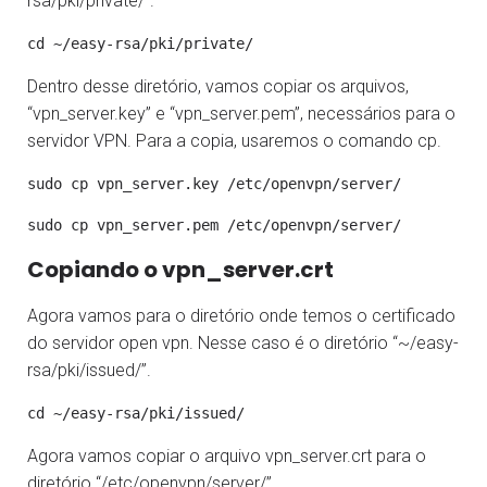
rsa/pki/private/”.
Dentro desse diretório, vamos copiar os arquivos,
“vpn_server.key” e “vpn_server.pem”, necessários para o
servidor VPN. Para a copia, usaremos o comando cp.
Copiando o vpn_server.crt
Agora vamos para o diretório onde temos o certificado
do servidor open vpn. Nesse caso é o diretório “~/easy-
rsa/pki/issued/”.
Agora vamos copiar o arquivo vpn_server.crt para o
diretório “/etc/openvpn/server/”.