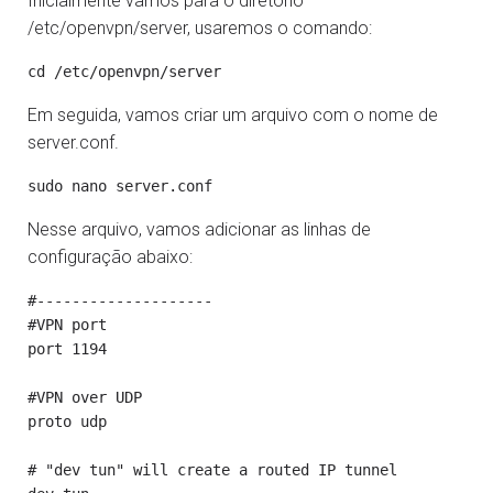
Inicialmente vamos para o diretório
/etc/openvpn/server, usaremos o comando:
Em seguida, vamos criar um arquivo com o nome de
server.conf.
Nesse arquivo, vamos adicionar as linhas de
configuração abaixo:
#--------------------
#VPN port
port 1194
#VPN over UDP
proto udp
# "dev tun" will create a routed IP tunnel