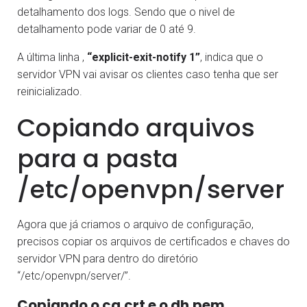
detalhamento dos logs. Sendo que o nivel de
detalhamento pode variar de 0 até 9.
A última linha ,
“explicit-exit-notify 1”
, indica que o
servidor VPN vai avisar os clientes caso tenha que ser
reinicializado.
Copiando arquivos
para a pasta
/etc/openvpn/server
Agora que já criamos o arquivo de configuração,
precisos copiar os arquivos de certificados e chaves do
servidor VPN para dentro do diretório
“/etc/openvpn/server/”.
Copiando o ca.crt e o dh.pem