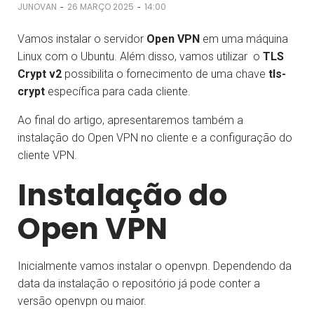
-
-
JUNOVAN
26 MARÇO 2025
14:00
Vamos instalar o servidor
Open VPN
em uma máquina
Linux com o Ubuntu. Além disso, vamos utilizar o
TLS
Crypt v2
possibilita o fornecimento de uma chave
tls-
crypt
específica para cada cliente.
Ao final do artigo, apresentaremos também a
instalação do Open VPN no cliente e a configuração do
cliente VPN.
Instalação do
Open VPN
Inicialmente vamos instalar o openvpn. Dependendo da
data da instalação o repositório já pode conter a
versão openvpn ou maior.