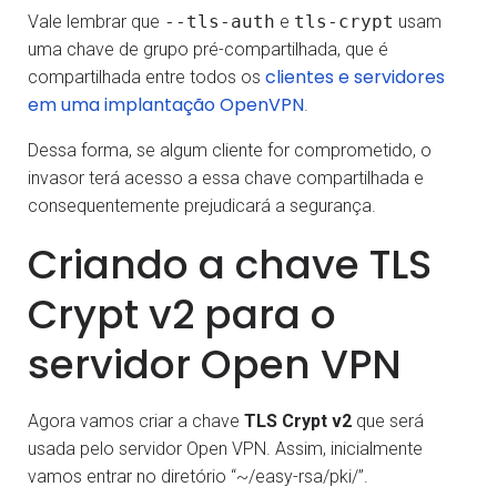
Vale lembrar que
--tls-auth
e
tls-crypt
usam
uma chave de grupo pré-compartilhada, que é
clientes e servidores
compartilhada entre todos os
em uma implantação OpenVPN
.
Dessa forma, se algum cliente for comprometido, o
invasor terá acesso a essa chave compartilhada e
consequentemente prejudicará a segurança.
Criando a chave TLS
Crypt v2 para o
servidor Open VPN
Agora vamos criar a chave
TLS Crypt v2
que será
usada pelo servidor Open VPN. Assim, inicialmente
vamos entrar no diretório “~/easy-rsa/pki/”.