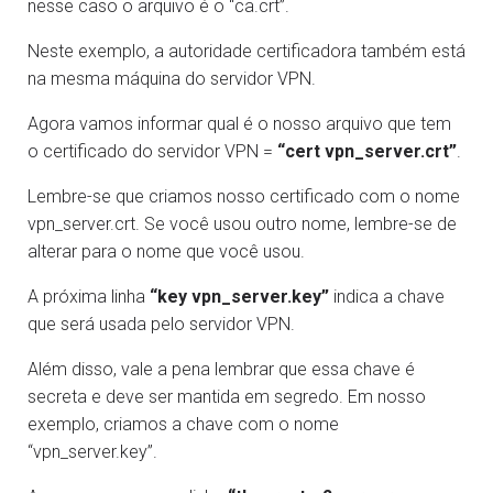
nesse caso o arquivo é o “ca.crt”.
Neste exemplo, a autoridade certificadora também está
na mesma máquina do servidor VPN.
Agora vamos informar qual é o nosso arquivo que tem
o certificado do servidor VPN =
“cert vpn_server.crt”
.
Lembre-se que criamos nosso certificado com o nome
vpn_server.crt. Se você usou outro nome, lembre-se de
alterar para o nome que você usou.
A próxima linha
“key vpn_server.key”
indica a chave
que será usada pelo servidor VPN.
Além disso, vale a pena lembrar que essa chave é
secreta e deve ser mantida em segredo. Em nosso
exemplo, criamos a chave com o nome
“vpn_server.key”.