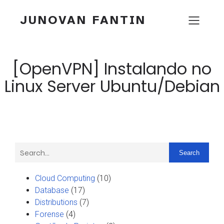
JUNOVAN FANTIN
[OpenVPN] Instalando no
Linux Server Ubuntu/Debian
Search
Cloud Computing
(10)
Database
(17)
Distributions
(7)
Forense
(4)