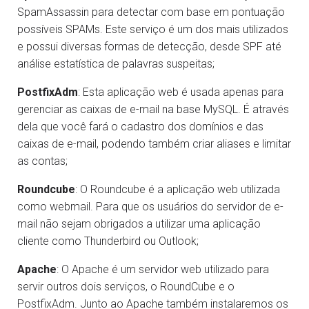
SpamAssassin para detectar com base em pontuação
possíveis SPAMs. Este serviço é um dos mais utilizados
e possui diversas formas de detecção, desde SPF até
análise estatística de palavras suspeitas;
PostfixAdm
: Esta aplicação web é usada apenas para
gerenciar as caixas de e-mail na base MySQL. É através
dela que você fará o cadastro dos domínios e das
caixas de e-mail, podendo também criar aliases e limitar
as contas;
Roundcube
: O Roundcube é a aplicação web utilizada
como webmail. Para que os usuários do servidor de e-
mail não sejam obrigados a utilizar uma aplicação
cliente como Thunderbird ou Outlook;
Apache
: O Apache é um servidor web utilizado para
servir outros dois serviços, o RoundCube e o
PostfixAdm. Junto ao Apache também instalaremos os