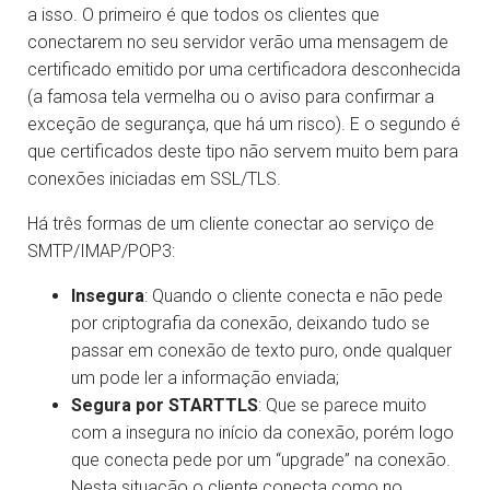
a isso. O primeiro é que todos os clientes que
conectarem no seu servidor verão uma mensagem de
certificado emitido por uma certificadora desconhecida
(a famosa tela vermelha ou o aviso para confirmar a
exceção de segurança, que há um risco). E o segundo é
que certificados deste tipo não servem muito bem para
conexões iniciadas em SSL/TLS.
Há três formas de um cliente conectar ao serviço de
SMTP/IMAP/POP3:
Insegura
: Quando o cliente conecta e não pede
por criptografia da conexão, deixando tudo se
passar em conexão de texto puro, onde qualquer
um pode ler a informação enviada;
Segura por STARTTLS
: Que se parece muito
com a insegura no início da conexão, porém logo
que conecta pede por um “upgrade” na conexão.
Nesta situação o cliente conecta como no