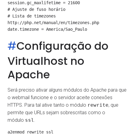
session.gc_maxlifetime = 21600

# Ajuste de fuso horário

# Lista de timezones 
http://php.net/manual/en/timezones.php

#
Configuração do
Virtualhost no
Apache
Será preciso ativar alguns módulos do Apache para que
o webmail funcione e o servidor aceite conexões
HTTPS. Para tal ative tanto o módulo
rewrite
, que
permite que URLs sejam sobrescritas como o
módulo
ssl
.