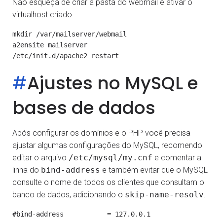
Não esqueça de criar a pasta do webmail e ativar o
virtualhost criado.
mkdir /var/mailserver/webmail

a2ensite mailserver

#
Ajustes no MySQL e
bases de dados
Após configurar os domínios e o PHP você precisa
ajustar algumas configurações do MySQL, recomendo
editar o arquivo
/etc/mysql/my.cnf
e comentar a
linha do
bind-address
e também evitar que o MySQL
consulte o nome de todos os clientes que consultam o
banco de dados, adicionando o
skip-name-resolv
.
#bind-address           = 127.0.0.1
