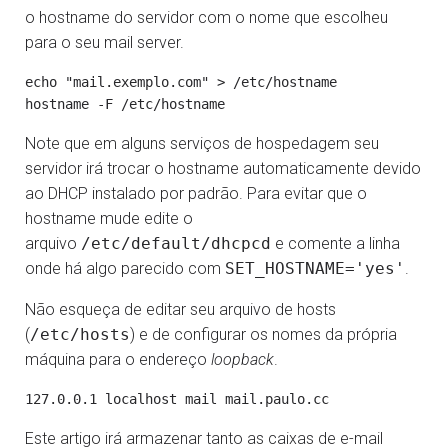
o hostname do servidor com o nome que escolheu
para o seu mail server.
echo "mail.exemplo.com" > /etc/hostname

Note que em alguns serviços de hospedagem seu
servidor irá trocar o hostname automaticamente devido
ao DHCP instalado por padrão. Para evitar que o
hostname mude edite o
arquivo
/etc/default/dhcpcd
e comente a linha
onde há algo parecido com
SET_HOSTNAME='yes'
.
Não esqueça de editar seu arquivo de hosts
(
/etc/hosts
) e de configurar os nomes da própria
máquina para o endereço
loopback
.
Este artigo irá armazenar tanto as caixas de e-mail