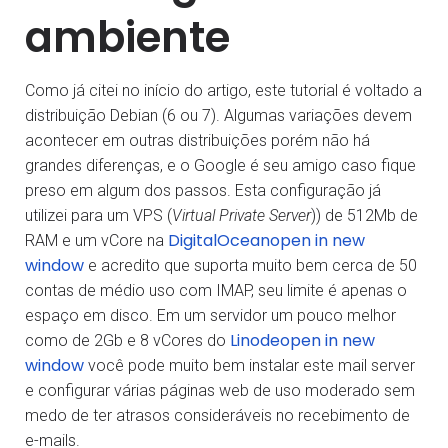
ambiente
Como já citei no início do artigo, este tutorial é voltado a
distribuição Debian (6 ou 7). Algumas variações devem
acontecer em outras distribuições porém não há
grandes diferenças, e o Google é seu amigo caso fique
preso em algum dos passos. Esta configuração já
utilizei para um VPS (
Virtual Private Server
)) de 512Mb de
DigitalOceanopen in new
RAM e um vCore na
window
e acredito que suporta muito bem cerca de 50
contas de médio uso com IMAP, seu limite é apenas o
espaço em disco. Em um servidor um pouco melhor
Linodeopen in new
como de 2Gb e 8 vCores do
window
você pode muito bem instalar este mail server
e configurar várias páginas web de uso moderado sem
medo de ter atrasos consideráveis no recebimento de
e-mails.