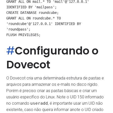
GRANT ALL ON mail.* TO 'mail'@'127.0.0.1' 
IDENTIFIED BY 'mailpass';

CREATE DATABASE roundcube;

GRANT ALL ON roundcube.* TO 
'roundcube'@'127.0.0.1' IDENTIFIED BY 
'roundpass';

#
Configurando o
Dovecot
O Dovecot cria uma determinada estrutura de pastas e
arquivos para armazenar os e-mails no disco rígido.
Porém é preciso criar as pastas básicas e criar um
usuário específico do Linux. Note o UID 150 informado
no comando
useradd
, é importante usar um UID não
existente, caso não queira informar anote o UID criado