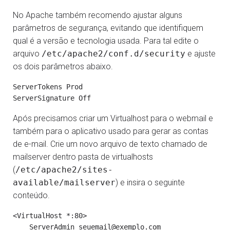
No Apache também recomendo ajustar alguns
parâmetros de segurança, evitando que identifiquem
qual é a versão e tecnologia usada. Para tal edite o
arquivo
/etc/apache2/conf.d/security
e ajuste
os dois parâmetros abaixo.
ServerTokens Prod

Após precisamos criar um Virtualhost para o webmail e
também para o aplicativo usado para gerar as contas
de e-mail. Crie um novo arquivo de texto chamado de
mailserver dentro pasta de virtualhosts
(
/etc/apache2/sites-
available/mailserver
) e insira o seguinte
conteúdo.
<VirtualHost *:80>

    ServerAdmin seuemail@exemplo.com
