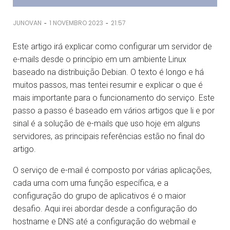
-
-
JUNOVAN
1 NOVEMBRO 2023
21:57
Este artigo irá explicar como configurar um servidor de
e-mails desde o princípio em um ambiente Linux
baseado na distribuição Debian. O texto é longo e há
muitos passos, mas tentei resumir e explicar o que é
mais importante para o funcionamento do serviço. Este
passo a passo é baseado em vários artigos que li e por
sinal é a solução de e-mails que uso hoje em alguns
servidores, as principais referências estão no final do
artigo.
O serviço de e-mail é composto por várias aplicações,
cada uma com uma função específica, e a
configuração do grupo de aplicativos é o maior
desafio. Aqui irei abordar desde a configuração do
hostname e DNS até a configuração do webmail e