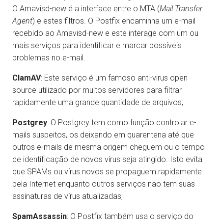
O Amavisd-new é a interface entre o MTA (
Mail Transfer
Agent
) e estes filtros. O Postfix encaminha um e-mail
recebido ao Amavisd-new e este interage com um ou
mais serviços para identificar e marcar possíveis
problemas no e-mail.
ClamAV
: Este serviço é um famoso anti-virus open
source utilizado por muitos servidores para filtrar
rapidamente uma grande quantidade de arquivos;
Postgrey
: O Postgrey tem como função controlar e-
mails suspeitos, os deixando em quarentena até que
outros e-mails de mesma origem cheguem ou o tempo
de identificação de novos vírus seja atingido. Isto evita
que SPAMs ou vírus novos se propaguem rapidamente
pela Internet enquanto outros serviços não tem suas
assinaturas de vírus atualizadas;
SpamAssassin
: O Postfix também usa o serviço do