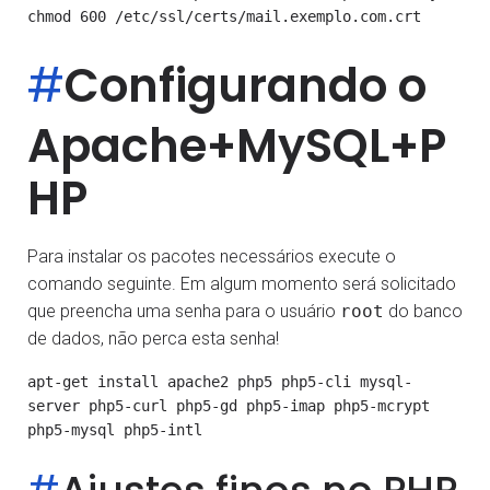
#
Configurando o
Apache+MySQL+P
HP
Para instalar os pacotes necessários execute o
comando seguinte. Em algum momento será solicitado
que preencha uma senha para o usuário
root
do banco
de dados, não perca esta senha!
apt-get install apache2 php5 php5-cli mysql-
server php5-curl php5-gd php5-imap php5-mcrypt 