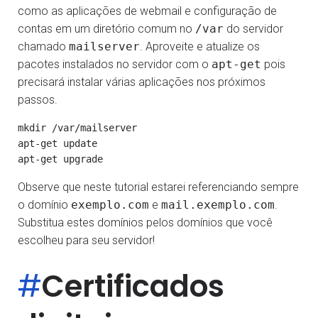
como as aplicações de webmail e configuração de
contas em um diretório comum no
/var
do servidor
chamado
mailserver
. Aproveite e atualize os
pacotes instalados no servidor com o
apt-get
pois
precisará instalar várias aplicações nos próximos
passos.
mkdir /var/mailserver

apt-get update

Observe que neste tutorial estarei referenciando sempre
o domínio
exemplo.com
e
mail.exemplo.com
.
Substitua estes domínios pelos domínios que você
escolheu para seu servidor!
#
Certificados