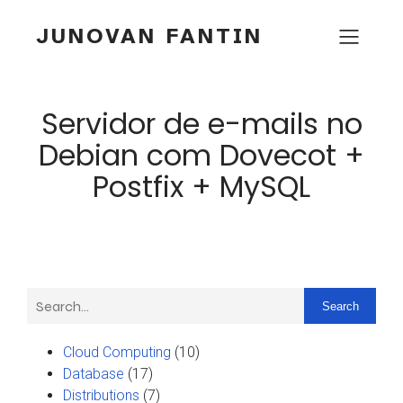
JUNOVAN FANTIN
Servidor de e-mails no
Debian com Dovecot +
Postfix + MySQL
Search
Cloud Computing
(10)
Database
(17)
Distributions
(7)