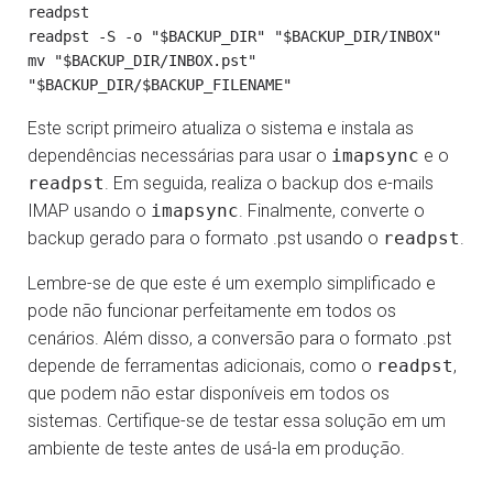
readpst

readpst -S -o "$BACKUP_DIR" "$BACKUP_DIR/INBOX"

mv "$BACKUP_DIR/INBOX.pst" 
Este script primeiro atualiza o sistema e instala as
dependências necessárias para usar o
imapsync
e o
readpst
. Em seguida, realiza o backup dos e-mails
IMAP usando o
imapsync
. Finalmente, converte o
backup gerado para o formato .pst usando o
readpst
.
Lembre-se de que este é um exemplo simplificado e
pode não funcionar perfeitamente em todos os
cenários. Além disso, a conversão para o formato .pst
depende de ferramentas adicionais, como o
readpst
,
que podem não estar disponíveis em todos os
sistemas. Certifique-se de testar essa solução em um
ambiente de teste antes de usá-la em produção.