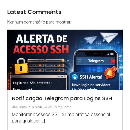
Latest Comments
Nenhum comentário para mostrar.
Notificação Telegram para Logins SSH
-
-
JUNOVAN
3 MARÇO 2026
09:09
Monitorar acessos SSH é uma prática essencial
para qualquer[…]