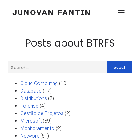
JUNOVAN FANTIN
Posts about BTRFS
Search
Cloud Computing
(10)
Database
(17)
Distributions
(7)
Forense
(4)
Gestão de Projetos
(2)
Microsoft
(39)
Monitoramento
(2)
Network
(61)