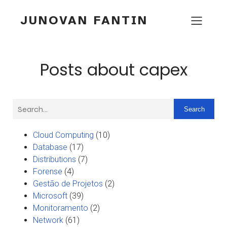
JUNOVAN FANTIN
Posts about capex
Search
Cloud Computing
(10)
Database
(17)
Distributions
(7)
Forense
(4)
Gestão de Projetos
(2)
Microsoft
(39)
Monitoramento
(2)
Network
(61)