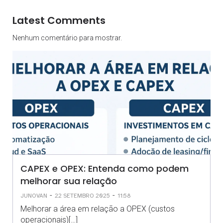
Latest Comments
Nenhum comentário para mostrar.
CAPEX e OPEX: Entenda como podem
melhorar sua relação
-
-
JUNOVAN
22 SETEMBRO 2025
11:58
Melhorar a área em relação a OPEX (custos
operacionais)[…]