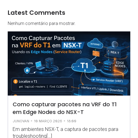
Latest Comments
Nenhum comentário para mostrar.
Como capturar pacotes na VRF do T1
em Edge Nodes do NSX-T
-
-
JUNOVAN
10 MARÇO 2026
18:00
Em ambientes NSX-T, a captura de pacotes para
troubleshooting[…]