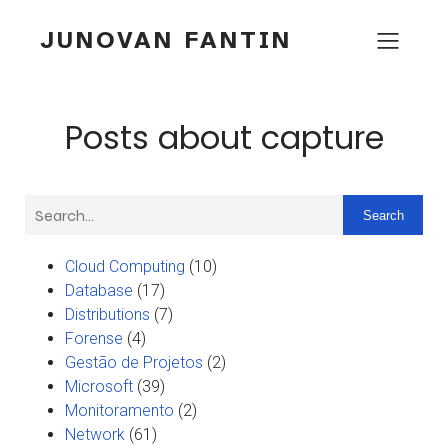
JUNOVAN FANTIN
Posts about capture
Search
Cloud Computing
(10)
Database
(17)
Distributions
(7)
Forense
(4)
Gestão de Projetos
(2)
Microsoft
(39)
Monitoramento
(2)
Network
(61)