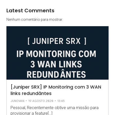
Latest Comments
Nenhum comentário para mostrar.
[Juniper SRX] IP Monitoring com 3 WAN
links redundântes
-
-
JUNOVAN
19 AGOSTO 2020
13:45
Pessoal, Recentemente obtive uma missão para
provisionar a feature[…]