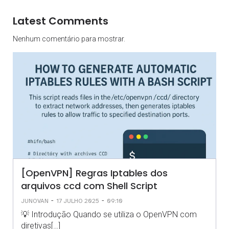
Latest Comments
Nenhum comentário para mostrar.
[OpenVPN] Regras Iptables dos
arquivos ccd com Shell Script
-
-
JUNOVAN
17 JULHO 2025
09:10
💡 Introdução Quando se utiliza o OpenVPN com
diretivas[…]