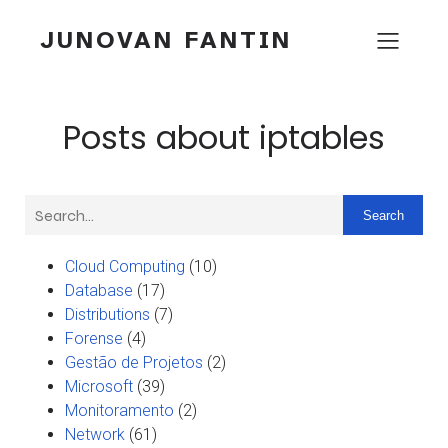
JUNOVAN FANTIN
Posts about iptables
Search
Cloud Computing
(10)
Database
(17)
Distributions
(7)
Forense
(4)
Gestão de Projetos
(2)
Microsoft
(39)
Monitoramento
(2)
Network
(61)