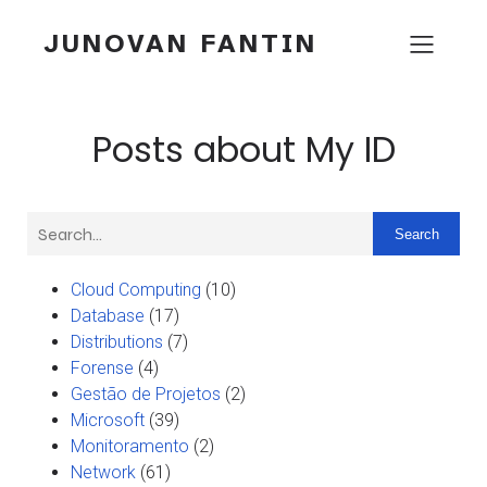
JUNOVAN FANTIN
Posts about My ID
Search
Cloud Computing
(10)
Database
(17)
Distributions
(7)
Forense
(4)
Gestão de Projetos
(2)
Microsoft
(39)
Monitoramento
(2)
Network
(61)