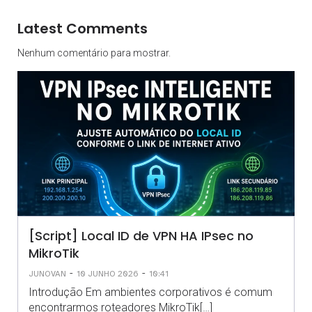
Latest Comments
Nenhum comentário para mostrar.
[Script] Local ID de VPN HA IPsec no
MikroTik
-
-
JUNOVAN
10 JUNHO 2026
10:41
Introdução Em ambientes corporativos é comum
encontrarmos roteadores MikroTik[…]