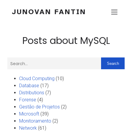
JUNOVAN FANTIN
Posts about MySQL
Search
Cloud Computing
(10)
Database
(17)
Distributions
(7)
Forense
(4)
Gestão de Projetos
(2)
Microsoft
(39)
Monitoramento
(2)
Network
(61)