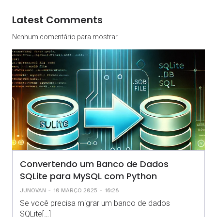
Latest Comments
Nenhum comentário para mostrar.
Convertendo um Banco de Dados
SQLite para MySQL com Python
-
-
JUNOVAN
10 MARÇO 2025
10:28
Se você precisa migrar um banco de dados
SQLite[…]