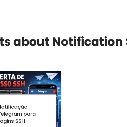
ts about Notification
Notificação
Telegram para
Logins SSH