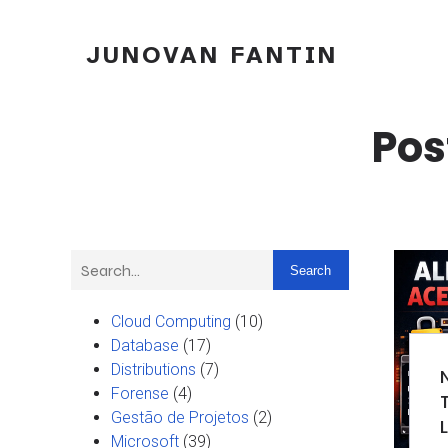
JUNOVAN FANTIN
Pos
Search
Cloud Computing
(10)
Database
(17)
Distributions
(7)
Forense
(4)
Gestão de Projetos
(2)
Microsoft
(39)