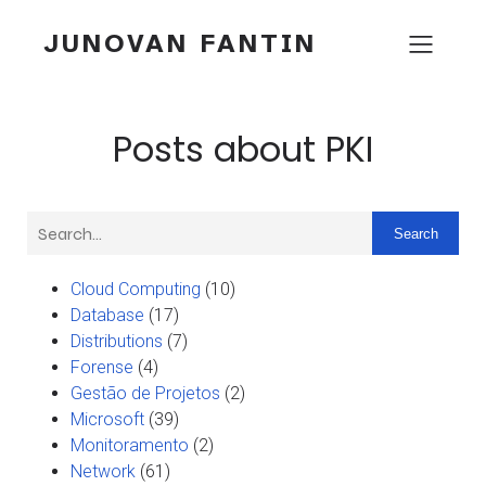
JUNOVAN FANTIN
Posts about PKI
Search
Cloud Computing
(10)
Database
(17)
Distributions
(7)
Forense
(4)
Gestão de Projetos
(2)
Microsoft
(39)
Monitoramento
(2)
Network
(61)