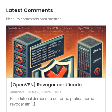
Latest Comments
Nenhum comentário para mostrar.
[OpenVPN] Revogar certificado
-
-
JUNOVAN
26 MARÇO 2025
14:14
Esse tutorial demonstra de forma prática como
revogar um[…]