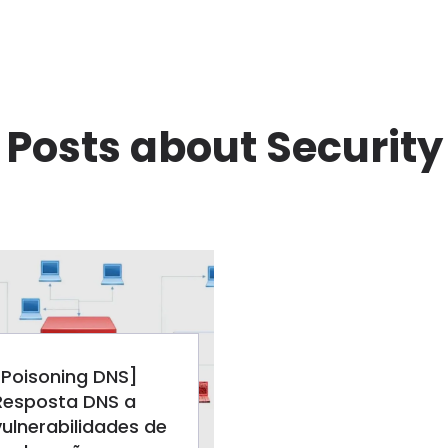
Posts about Security
[Poisoning DNS]
Resposta DNS a
vulnerabilidades de