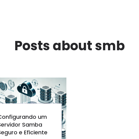
Posts about smb
Configurando um
Servidor Samba
Seguro e Eficiente