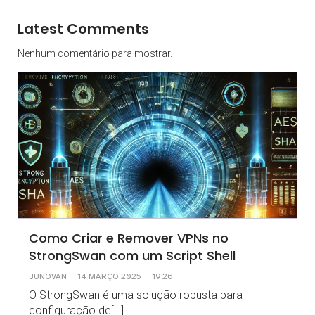
Latest Comments
Nenhum comentário para mostrar.
Como Criar e Remover VPNs no
StrongSwan com um Script Shell
-
-
JUNOVAN
14 MARÇO 2025
19:26
O StrongSwan é uma solução robusta para
configuração de[…]