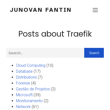
JUNOVAN FANTIN
Posts about Traefik
Search
Cloud Computing
(10)
Database
(17)
Distributions
(7)
Forense
(4)
Gestão de Projetos
(2)
Microsoft
(39)
Monitoramento
(2)
Network
(61)