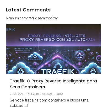
Latest Comments
Nenhum comentário para mostrar.
Traefik: O Proxy Reverso Inteligente para
Seus Containers
-
-
JUNOVAN
17 FEVEREIRO 2025
15:58
Se você trabalha com containers e busca uma
solução[…]