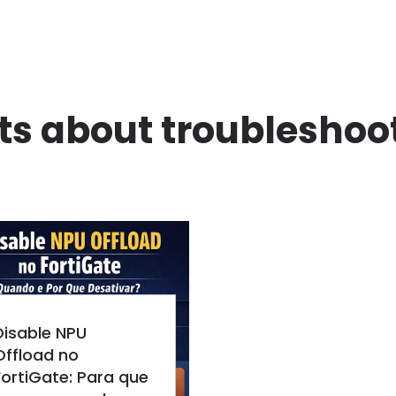
ts about troubleshoo
Disable NPU
Offload no
FortiGate: Para que