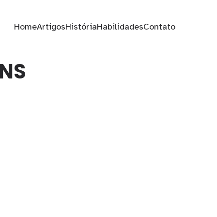
Home
Artigos
História
Habilidades
Contato
DNS