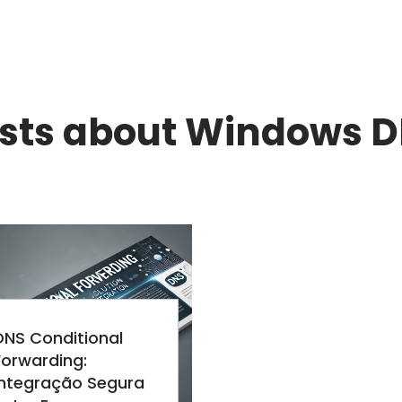
sts about Windows 
DNS Conditional
Forwarding:
Integração Segura