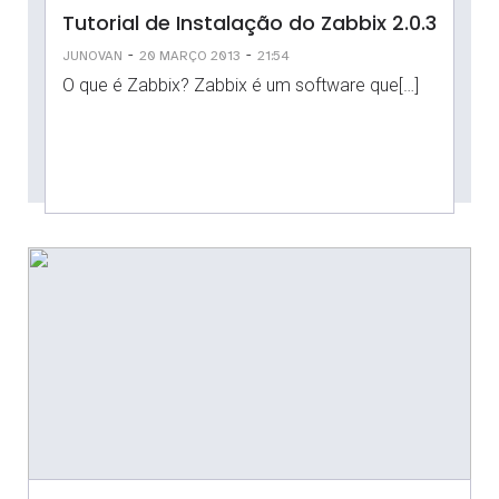
Tutorial de Instalação do Zabbix 2.0.3
-
-
JUNOVAN
20 MARÇO 2013
21:54
O que é Zabbix? Zabbix é um software que[…]