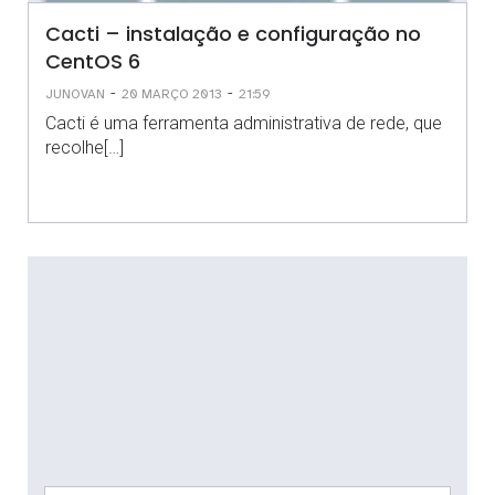
Cacti – instalação e configuração no
CentOS 6
-
-
JUNOVAN
20 MARÇO 2013
21:59
Cacti é uma ferramenta administrativa de rede, que
recolhe[…]