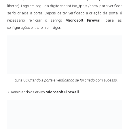
liberar). Logo em seguida digite cscript
isa_tpr.js
/show para verificar
se foi criada a porta. Depois de ter verificado a criação da porta, é
necessário reiniciar o serviço
Microsoft Firewall
para as
configurações entrarem em vigor.
Figura 06:
Criando a porta e verificando se foi criado com sucesso.
7. Reiniciando o Serviço
Microsoft Firewall
.