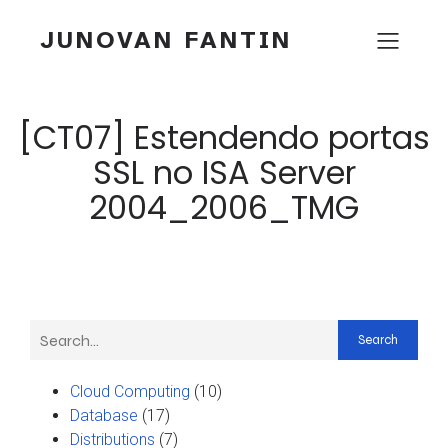
JUNOVAN FANTIN
[CT07] Estendendo portas
SSL no ISA Server
2004_2006_TMG
Search
Cloud Computing
(10)
Database
(17)
Distributions
(7)