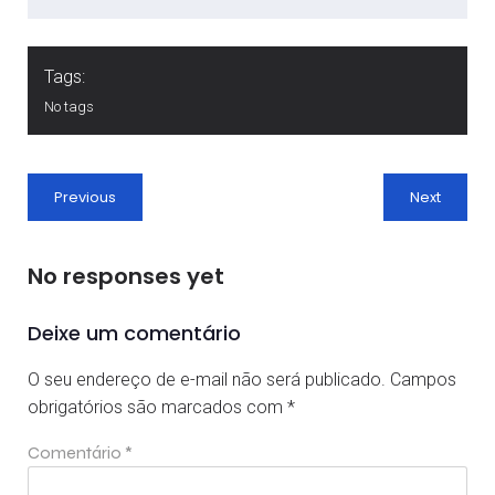
Tags:
No tags
Previous
Next
No responses yet
Deixe um comentário
O seu endereço de e-mail não será publicado.
Campos
obrigatórios são marcados com
*
Comentário
*