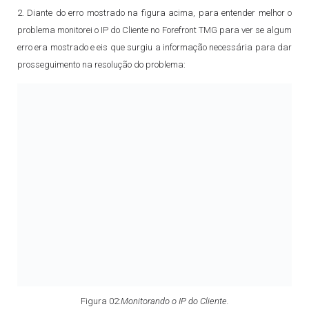
2. Diante do erro mostrado na figura acima, para entender melhor o
problema monitorei o IP do Cliente no Forefront TMG para ver se algum
erro era mostrado e eis que surgiu a informação necessária para dar
prosseguimento na resolução do problema:
Figura 02:
Monitorando o IP do Cliente.