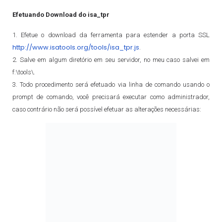
Efetuando Download do isa_tpr
1. Efetue o download da ferramenta para estender a porta SSL
http://www.isatools.org/tools/isa_tpr.js
.
2. Salve em algum diretório em seu servidor, no meu caso salvei em
f:\tools\.
3. Todo procedimento será efetuado via linha de comando usando o
prompt de comando, você precisará executar como administrador,
caso contrário não será possível efetuar as alterações necessárias: