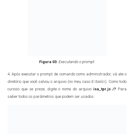
Figura 03:
Executando o prompt.
4. Após executar o prompt de comando como administrador, vá ate o
diretório que você salvou o arquivo (no meu caso E:\tools\). Como todo
curioso que se preze, digite o nome do arquivo
isa_tpr.js
/?
Para
saber todos os parâmetros que podem ser usados: