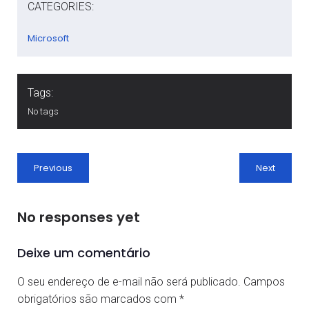
CATEGORIES:
Microsoft
Tags:
No tags
Previous
Next
No responses yet
Deixe um comentário
O seu endereço de e-mail não será publicado.
Campos
obrigatórios são marcados com
*