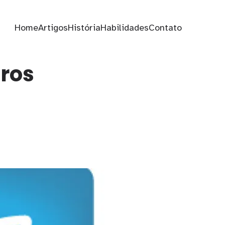
Home
Artigos
História
Habilidades
Contato
tros