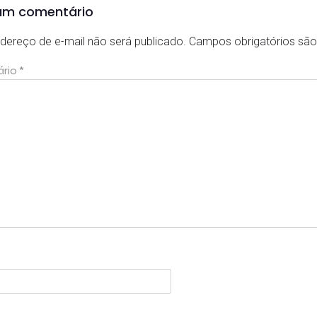
um comentário
dereço de e-mail não será publicado.
Campos obrigatórios s
ário
*