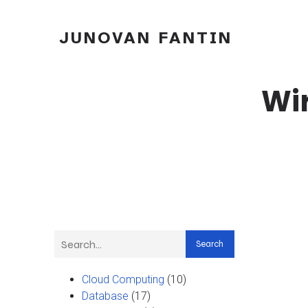
JUNOVAN FANTIN
Wir
Search
Cloud Computing
(10)
Database
(17)