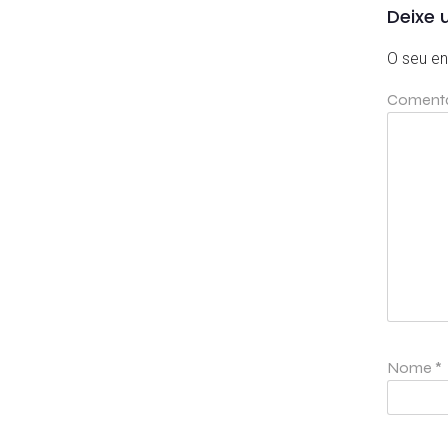
Deixe 
O seu en
Coment
Nome
*