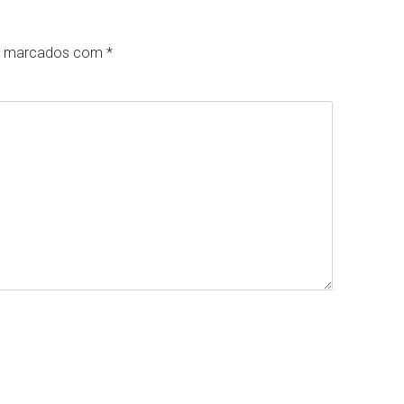
ão marcados com
*