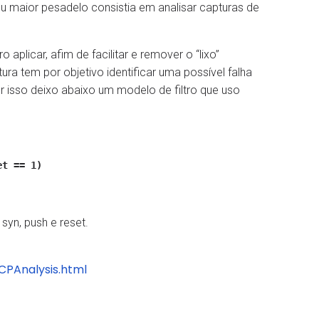
eu maior pesadelo consistia em analisar capturas de
aplicar, afim de facilitar e remover o “lixo”
 tem por objetivo identificar uma possível falha
 isso deixo abaixo um modelo de filtro que uso
et == 1)
syn, push e reset.
PAnalysis.html