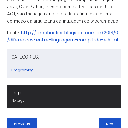
Java, C# e Python, mesmo com as técnicas de JIT e
AOT, são linguagens interpretadas, afinal, esta é uma
definição da arquitetura da linguagem de programação.
http://brechacker.blogspot.com.br/2013/01
Fonte:
/diferencas-entre-linguagem-compilada-e.html
CATEGORIES:
Programing
Tags:
No tags
Previous
Next