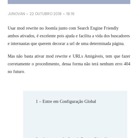
-
-
JUNOVAN
22 OUTUBRO 2018
18:16
Usar
mod rewrite
no Joomla junto com Search Engine Friendly
ambos ativados, é excelente pois ajuda e facilita a vida dos buscadores
e internautas que querem decorar a url de uma determinada página.
Mas não basta ativar
mod rewrite
e URLs Amigáveis, tem que fazer
corretamente o procedimento, dessa forma não terá nenhum erro 404
no futuro.
1 – Entre em Configuração Global