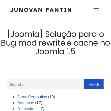
JUNOVAN FANTIN
[Joomla] Solução para o
Bug mod rewrite.e cache no
Joomla 1.5
Search
Cloud Computing
(10)
Database
(17)
Distributions
(7)