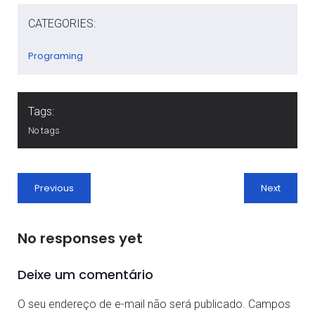
CATEGORIES:
Programing
Tags:
No tags
Previous
Next
No responses yet
Deixe um comentário
O seu endereço de e-mail não será publicado.
Campos