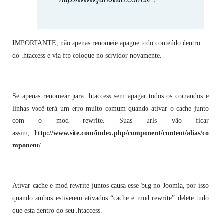
IMPORTANTE, não apenas renomeie apague todo conteúdo dentro
do .htaccess e via ftp coloque no servidor novamente.
Se apenas renomear para .htaccess sem apagar todos os comandos e
linhas você terá um erro muito comum quando ativar o cache junto
com o
mod rewrite. Suas urls vão ficar
assim,
http://www.site.com/index.php/component/content/alias/co
mponent/
Ativar cache e mod rewrite juntos causa esse bug no Joomla, por isso
quando ambos estiverem ativados “cache e mod rewrite” delete tudo
que esta dentro do seu .htaccess.