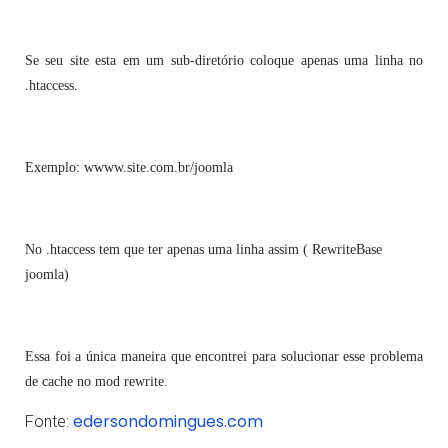
Se seu site esta em um sub-diretório coloque apenas uma linha no
.htaccess.
Exemplo: wwww.site.com.br/joomla
No .htaccess tem que ter apenas uma linha assim ( RewriteBase
joomla)
Essa foi a única maneira que encontrei para solucionar esse problema
de cache no mod rewrite.
edersondomingues.com
Fonte: