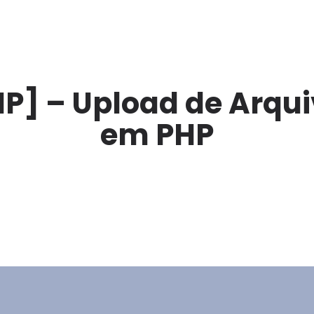
P] – Upload de Arqu
em PHP