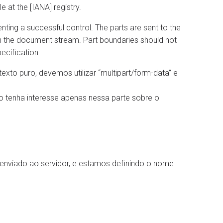
e at the [IANA] registry.
nting a successful control. The parts are sent to the
n the document stream. Part boundaries should not
pecification.
xto puro, devemos utilizar “multipart/form-data” e
 tenha interesse apenas nessa parte sobre o
enviado ao servidor, e estamos definindo o nome