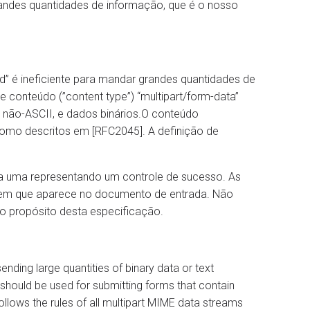
grandes quantidades de informação, que é o nosso
d” é ineficiente para mandar grandes quantidades de
 conteúdo (”content type”) “multipart/form-data”
 não-ASCII, e dados binários.O conteúdo
como descritos em [RFC2045]. A definição de
a uma representando um controle de sucesso. As
em que aparece no documento de entrada. Não
o propósito desta especificação.
nding large quantities of binary data or text
should be used for submitting forms that contain
follows the rules of all multipart MIME data streams