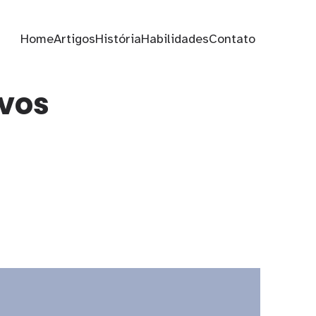
Home
Artigos
História
Habilidades
Contato
ivos