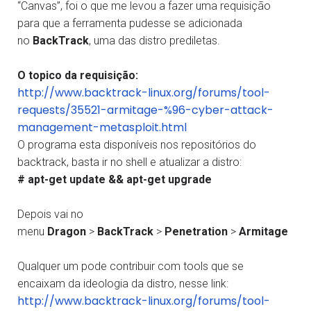
“Canvas”, foi o que me levou a fazer uma requisição
para que a ferramenta pudesse se adicionada
no
BackTrack
, uma das distro prediletas.
O topico da requisição:
http://www.backtrack-linux.org/forums/tool-
requests/35521-armitage-%96-cyber-attack-
management-metasploit.html
O programa esta disponíveis nos repositórios do
backtrack, basta ir no shell e atualizar a distro:
# apt-get update && apt-get upgrade
Depois vai no
menu
Dragon
>
BackTrack
>
Penetration
>
Armitage
Qualquer um pode contribuir com tools que se
encaixam da ideologia da distro, nesse link:
http://www.backtrack-linux.org/forums/tool-