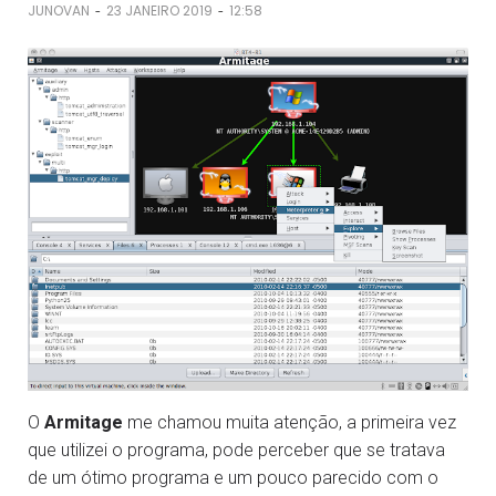
-
-
JUNOVAN
23 JANEIRO 2019
12:58
O
Armitage
me chamou muita atenção, a primeira vez
que utilizei o programa, pode perceber que se tratava
de um ótimo programa e um pouco parecido com o