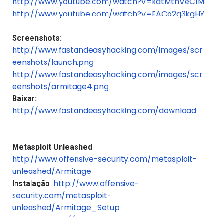
http://www.youtube.com/watch?v=kdtMthVeC1M
http://www.youtube.com/watch?v=EACo2q3kgHY
Screenshots
:
http://www.fastandeasyhacking.com/images/scr
eenshots/launch.png
http://www.fastandeasyhacking.com/images/scr
eenshots/armitage4.png
Baixar:
http://www.fastandeasyhacking.com/download
Metasploit Unleashed
:
http://www.offensive-security.com/metasploit-
unleashed/Armitage
http://www.offensive-
Instalação
:
security.com/metasploit-
unleashed/Armitage_Setup