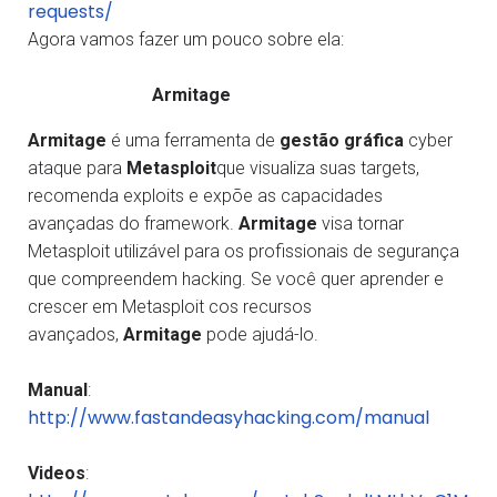
requests/
Agora vamos fazer um pouco sobre ela:
Armitage
Armitage
é uma ferramenta de
gestão gráfica
cyber
ataque para
Metasploit
que visualiza suas targets,
recomenda exploits e expõe as capacidades
avançadas do framework.
Armitage
visa tornar
Metasploit utilizável para os profissionais de segurança
que compreendem hacking. Se você quer aprender e
crescer em Metasploit cos recursos
avançados,
Armitage
pode ajudá-lo.
Manual
:
http://www.fastandeasyhacking.com/manual
Videos
: