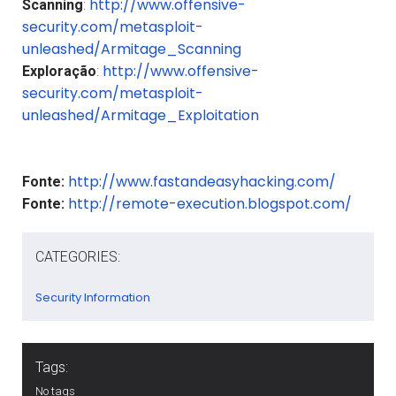
http://www.offensive-
Scanning
:
security.com/metasploit-
unleashed/Armitage_Scanning
http://www.offensive-
Exploração
:
security.com/metasploit-
unleashed/Armitage_Exploitation
http://www.fastandeasyhacking.com/
Fonte:
http://remote-execution.blogspot.com
/
Fonte:
CATEGORIES:
Security Information
Tags:
No tags