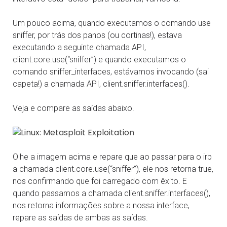
Um pouco acima, quando executamos o comando use
sniffer, por trás dos panos (ou cortinas!), estava
executando a seguinte chamada API,
client.core.use(“sniffer”) e quando executamos o
comando sniffer_interfaces, estávamos invocando (sai
capeta!) a chamada API, client.sniffer.interfaces().
Veja e compare as saídas abaixo.
Olhe a imagem acima e repare que ao passar para o irb
a chamada client.core.use(“sniffer”), ele nos retorna true,
nos confirmando que foi carregado com êxito. E
quando passamos a chamada client.sniffer.interfaces(),
nos retorna informações sobre a nossa interface,
repare as saídas de ambas as saídas.