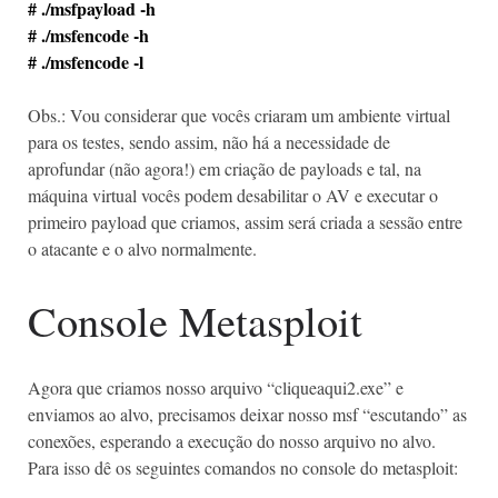
# ./msfpayload -h
# ./msfencode -h
# ./msfencode -l
Obs.: Vou considerar que vocês criaram um ambiente virtual
para os testes, sendo assim, não há a necessidade de
aprofundar (não agora!) em criação de payloads e tal, na
máquina virtual vocês podem desabilitar o AV e executar o
primeiro payload que criamos, assim será criada a sessão entre
o atacante e o alvo normalmente.
Console Metasploit
Agora que criamos nosso arquivo “cliqueaqui2.exe” e
enviamos ao alvo, precisamos deixar nosso msf “escutando” as
conexões, esperando a execução do nosso arquivo no alvo.
Para isso dê os seguintes comandos no console do metasploit: