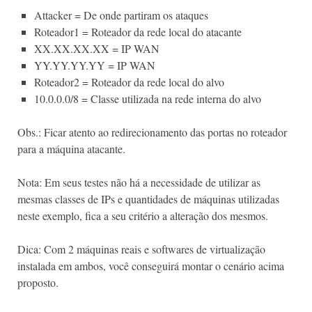
Attacker = De onde partiram os ataques
Roteador1 = Roteador da rede local do atacante
XX.XX.XX.XX = IP WAN
YY.YY.YY.YY = IP WAN
Roteador2 = Roteador da rede local do alvo
10.0.0.0/8 = Classe utilizada na rede interna do alvo
Obs.: Ficar atento ao redirecionamento das portas no roteador
para a máquina atacante.
Nota: Em seus testes não há a necessidade de utilizar as
mesmas classes de IPs e quantidades de máquinas utilizadas
neste exemplo, fica a seu critério a alteração dos mesmos.
Dica: Com 2 máquinas reais e softwares de virtualização
instalada em ambos, você conseguirá montar o cenário acima
proposto.