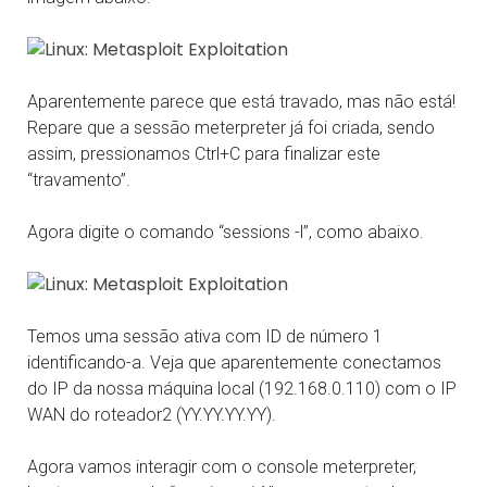
Aparentemente parece que está travado, mas não está!
Repare que a sessão meterpreter já foi criada, sendo
assim, pressionamos Ctrl+C para finalizar este
“travamento”.
Agora digite o comando “sessions -l”, como abaixo.
Temos uma sessão ativa com ID de número 1
identificando-a. Veja que aparentemente conectamos
do IP da nossa máquina local (192.168.0.110) com o IP
WAN do roteador2 (YY.YY.YY.YY).
Agora vamos interagir com o console meterpreter,