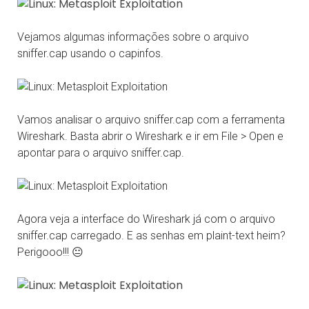
Vejamos algumas informações sobre o arquivo
sniffer.cap usando o capinfos.
Vamos analisar o arquivo sniffer.cap com a ferramenta
Wireshark. Basta abrir o Wireshark e ir em File > Open e
apontar para o arquivo sniffer.cap.
Agora veja a interface do Wireshark já com o arquivo
sniffer.cap carregado. E as senhas em plaint-text heim?
Perigooo!!! 😐