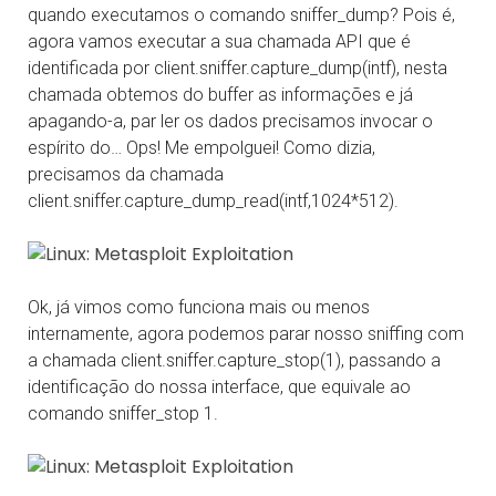
quando executamos o comando sniffer_dump? Pois é,
agora vamos executar a sua chamada API que é
identificada por client.sniffer.capture_dump(intf), nesta
chamada obtemos do buffer as informações e já
apagando-a, par ler os dados precisamos invocar o
espírito do… Ops! Me empolguei! Como dizia,
precisamos da chamada
client.sniffer.capture_dump_read(intf,1024*512).
Ok, já vimos como funciona mais ou menos
internamente, agora podemos parar nosso sniffing com
a chamada client.sniffer.capture_stop(1), passando a
identificação do nossa interface, que equivale ao
comando sniffer_stop 1.