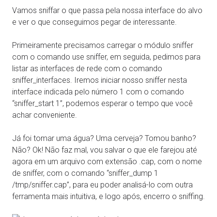
Vamos sniffar o que passa pela nossa interface do alvo
e ver o que conseguimos pegar de interessante.
Primeiramente precisamos carregar o módulo sniffer
com o comando use sniffer, em seguida, pedimos para
listar as interfaces de rede com o comando
sniffer_interfaces. Iremos iniciar nosso sniffer nesta
interface indicada pelo número 1 com o comando
“sniffer_start 1”, podemos esperar o tempo que você
achar conveniente.
Já foi tomar uma água? Uma cerveja? Tomou banho?
Não? Ok! Não faz mal, vou salvar o que ele farejou até
agora em um arquivo com extensão .cap, com o nome
de sniffer, com o comando “sniffer_dump 1
/tmp/sniffer.cap”, para eu poder analisá-lo com outra
ferramenta mais intuitiva, e logo após, encerro o sniffing.