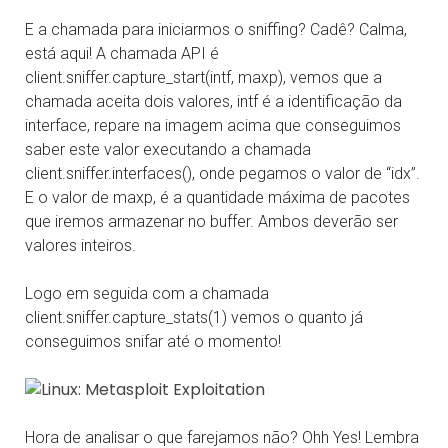
E a chamada para iniciarmos o sniffing? Cadê? Calma,
está aqui! A chamada API é
client.sniffer.capture_start(intf, maxp), vemos que a
chamada aceita dois valores, intf é a identificação da
interface, repare na imagem acima que conseguimos
saber este valor executando a chamada
client.sniffer.interfaces(), onde pegamos o valor de “idx”.
E o valor de maxp, é a quantidade máxima de pacotes
que iremos armazenar no buffer. Ambos deverão ser
valores inteiros.
Logo em seguida com a chamada
client.sniffer.capture_stats(1) vemos o quanto já
conseguimos snifar até o momento!
Hora de analisar o que farejamos não? Ohh Yes! Lembra