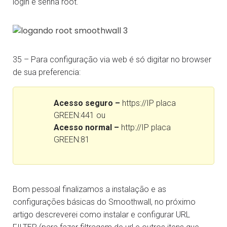
login e senha root.
35 – Para configuração via web é só digitar no browser
de sua preferencia:
Acesso seguro –
https://IP placa
GREEN:441 ou
Acesso normal –
http://IP placa
GREEN:81
Bom pessoal finalizamos a instalação e as
configurações básicas do Smoothwall, no próximo
artigo descreverei como instalar e configurar URL