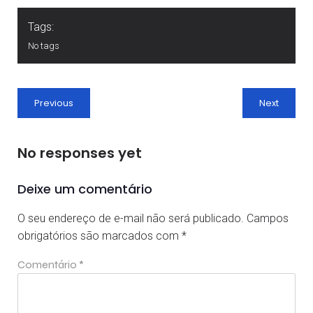
Tags:
No tags
Previous
Next
No responses yet
Deixe um comentário
O seu endereço de e-mail não será publicado.
Campos
obrigatórios são marcados com
*
Comentário
*