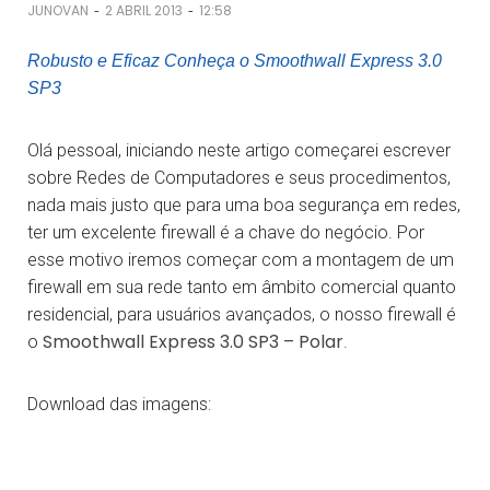
-
-
JUNOVAN
2 ABRIL 2013
12:58
Robusto e Eficaz Conheça o Smoothwall Express 3.0
SP3
Olá pessoal, iniciando neste artigo começarei escrever
sobre Redes de Computadores e seus procedimentos,
nada mais justo que para uma boa segurança em redes,
ter um excelente firewall é a chave do negócio. Por
esse motivo iremos começar com a montagem de um
firewall em sua rede tanto em âmbito comercial quanto
residencial, para usuários avançados, o nosso firewall é
Smoothwall Express 3.0 SP3 – Polar
o
.
Download das imagens: