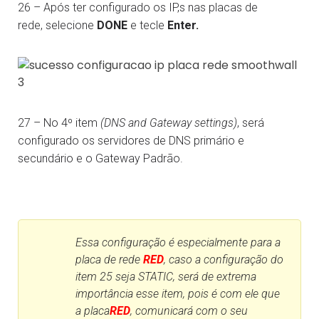
26 – Após ter configurado os IP,s nas placas de
rede, selecione
DONE
e tecle
Enter.
27 – No 4º item
(DNS and Gateway settings)
, será
configurado os servidores de DNS primário e
secundário e o Gateway Padrão.
Essa configuração é especialmente para a
placa de rede
RED
, caso a configuração do
item 25 seja STATIC, será de extrema
importância esse item, pois é com ele que
a placa
RED
, comunicará com o seu