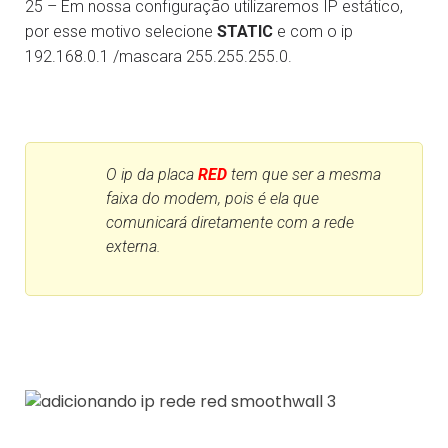
25 – Em nossa configuração utilizaremos IP estático,
por esse motivo selecione
STATIC
e com o ip
192.168.0.1 /mascara 255.255.255.0.
O ip da placa
RED
tem que ser a mesma
faixa do modem, pois é ela que
comunicará diretamente com a rede
externa.