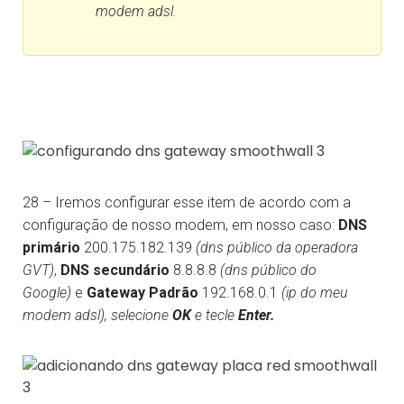
modem adsl.
28 – Iremos configurar esse item de acordo com a
configuração de nosso modem, em nosso caso:
DNS
primário
200.175.182.139
(dns público da operadora
GVT)
,
DNS secundário
8.8.8.8
(dns público do
Google)
e
Gateway Padrão
192.168.0.1
(ip do meu
modem adsl), selecione
OK
e tecle
Enter.