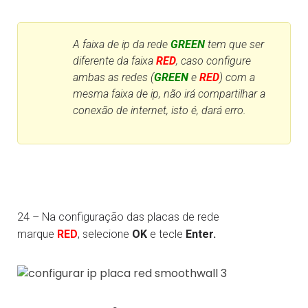
A faixa de ip da rede
GREEN
tem que ser
diferente da faixa
RED
, caso configure
ambas as redes (
GREEN
e
RED
) com a
mesma faixa de ip, não irá compartilhar a
conexão de internet, isto é, dará erro.
24 – Na configuração das placas de rede
marque
RED
, selecione
OK
e tecle
Enter.