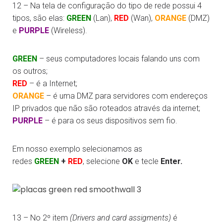
12 – Na tela de configuração do tipo de rede possui 4
tipos, são elas:
GREEN
(Lan),
RED
(Wan),
ORANGE
(DMZ)
e
PURPLE
(Wireless).
GREEN
– seus computadores locais falando uns com
os outros;
RED
– é a Internet;
ORANGE
– é uma DMZ para servidores com endereços
IP privados que não são roteados através da internet;
PURPLE
– é para os seus dispositivos sem fio.
Em nosso exemplo selecionamos as
redes
GREEN
+
RED
, selecione
OK
e tecle
Enter.
13 – No 2º item
(Drivers and card assigments)
é