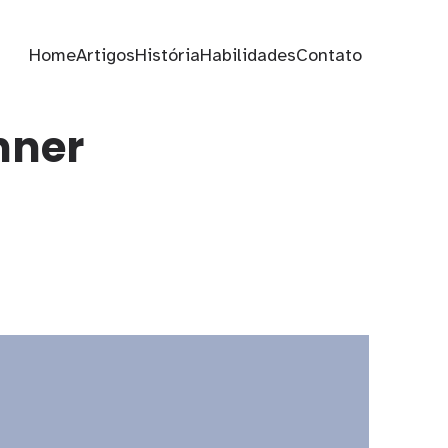
Home
Artigos
História
Habilidades
Contato
nner