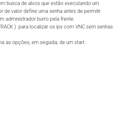
P em busca de alvos que estão executando um
 de valor define uma senha antes de permitir
administrador burro pela frente.
TRACK ) para localizar os ips com VNC sem senhas.
fina as opções, em seguida, de um start.