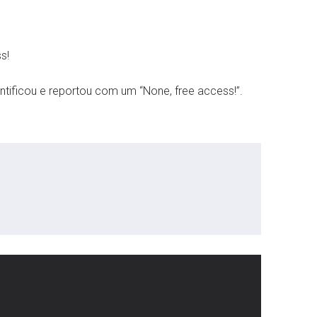
ss!
ificou e reportou com um “None, free access!”.