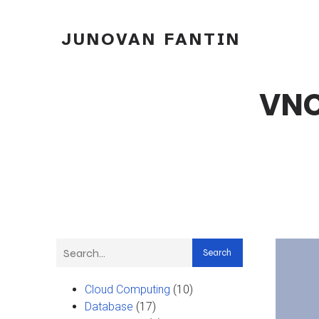
JUNOVAN FANTIN
VNC
Search
Cloud Computing
(10)
Database
(17)