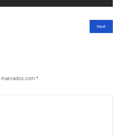
Next
ão marcados com
*