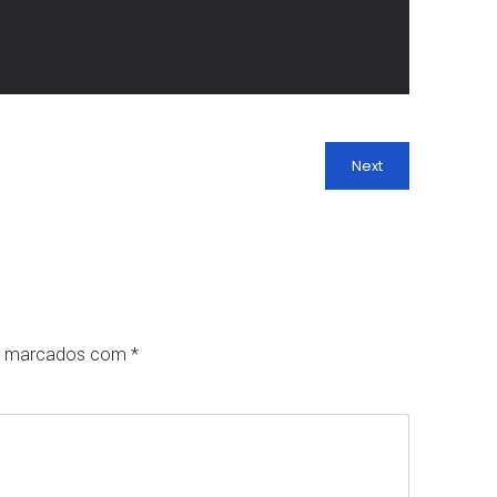
Next
ão marcados com
*