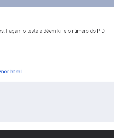
os. Façam o teste e dêem kill e o número do PID
wner.html