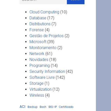
Cloud Computing
(10)
Database
(17)
Distributions
(7)
Forense
(4)
Gestão de Projetos
(2)
Microsoft
(39)
Monitoramento
(2)
Network
(61)
Novidades
(18)
Programing
(14)
Security Information
(42)
Software Livre
(142)
Storage
(1)
Virtualization
(12)
Wireless
(4)
ACI
Backup
Bash
BIG-IP
Certificado