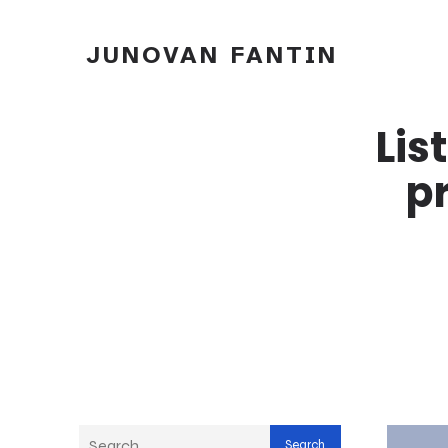
JUNOVAN FANTIN
Lis
p
Search