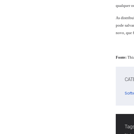
qualquer o
As distribu
pode salvar
novo, que f
Fonte:
Thi
CAT
Soft
Tags