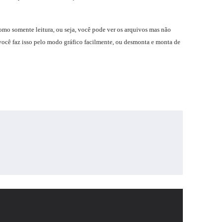
omo somente leitura, ou seja, você pode ver os arquivos mas não
 você faz isso pelo modo gráfico facilmente, ou desmonta e monta de