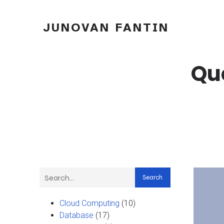
JUNOVAN FANTIN
Qu
Search
Cloud Computing
(10)
Database
(17)