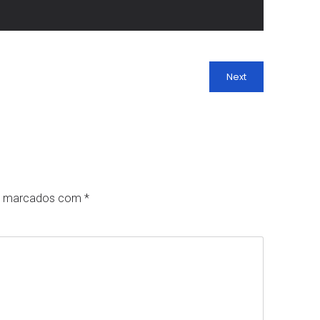
Next
ão marcados com
*